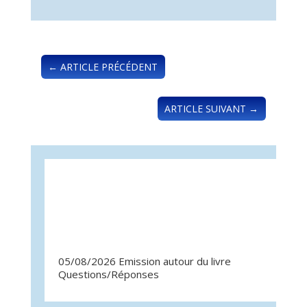
←
ARTICLE PRÉCÉDENT
ARTICLE SUIVANT
→
05/08/2026 Emission autour du livre
07/07/
Questions/Réponses
Quest