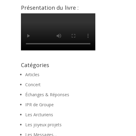
Présentation du livre :
Catégories
Articles
Concert
à
Échanges & Réponses
IPR de Groupe
Les Arcturiens
Les joyeux projets
Les Messages…