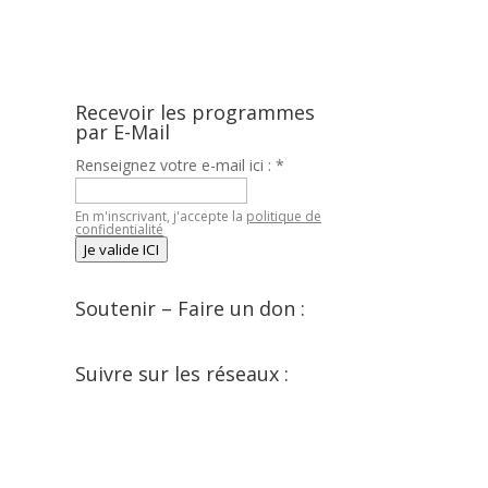
Recevoir les programmes
par E-Mail
Renseignez votre e-mail ici :
*
En m'inscrivant, j'accepte la
politique de
confidentialité
Je valide ICI
Soutenir – Faire un don :
Suivre sur les réseaux :
Facebook