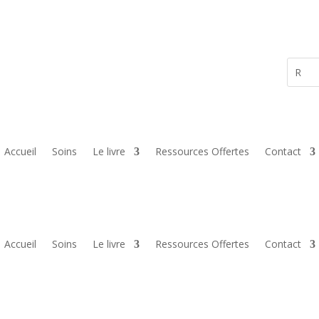
Accueil
Soins
Le livre
Ressources Offertes
Contact
Accueil
Soins
Le livre
Ressources Offertes
Contact