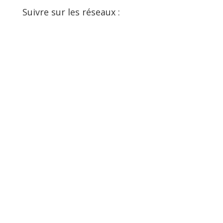
Suivre sur les réseaux :
Facebook
YouTube
SoundCloud