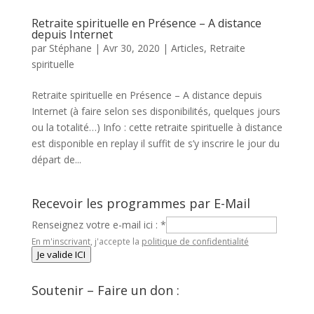
Retraite spirituelle en Présence – A distance
depuis Internet
par
Stéphane
|
Avr 30, 2020
|
Articles
,
Retraite
spirituelle
Retraite spirituelle en Présence – A distance depuis
Internet (à faire selon ses disponibilités, quelques jours
ou la totalité…) Info : cette retraite spirituelle à distance
est disponible en replay il suffit de s’y inscrire le jour du
départ de...
Recevoir les programmes par E-Mail
Renseignez votre e-mail ici :
*
En m'inscrivant, j'accepte la
politique de confidentialité
Je valide ICI
Soutenir – Faire un don :