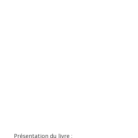
YouTube
SoundCloud
Présentation du livre :