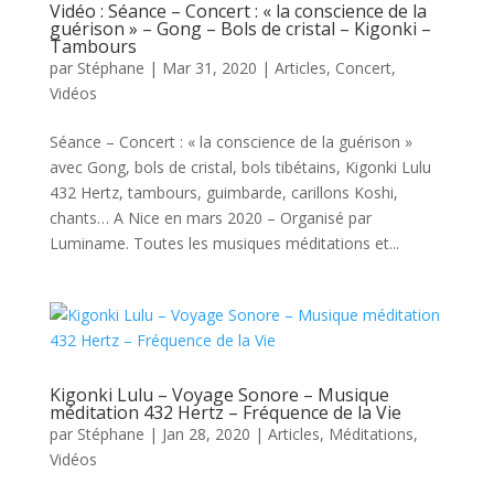
Vidéo : Séance – Concert : « la conscience de la
guérison » – Gong – Bols de cristal – Kigonki –
Tambours
par
Stéphane
|
Mar 31, 2020
|
Articles
,
Concert
,
Vidéos
Séance – Concert : « la conscience de la guérison »
avec Gong, bols de cristal, bols tibétains, Kigonki Lulu
432 Hertz, tambours, guimbarde, carillons Koshi,
chants… A Nice en mars 2020 – Organisé par
Luminame. Toutes les musiques méditations et...
Kigonki Lulu – Voyage Sonore – Musique
méditation 432 Hertz – Fréquence de la Vie
par
Stéphane
|
Jan 28, 2020
|
Articles
,
Méditations
,
Vidéos