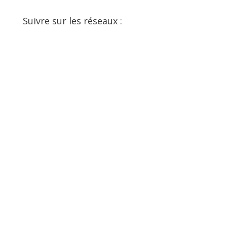
Suivre sur les réseaux :
Facebook
YouTube
SoundCloud