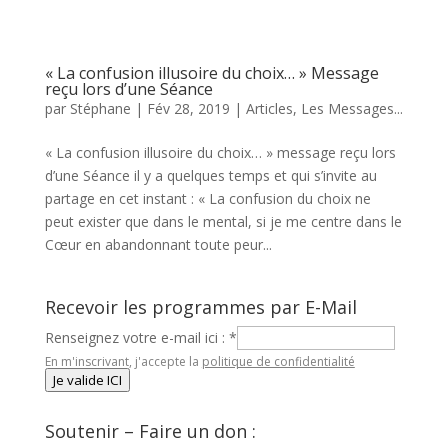
« La confusion illusoire du choix… » Message
reçu lors d’une Séance
par
Stéphane
|
Fév 28, 2019
|
Articles
,
Les Messages...
« La confusion illusoire du choix… » message reçu lors
d’une Séance il y a quelques temps et qui s’invite au
partage en cet instant : « La confusion du choix ne
peut exister que dans le mental, si je me centre dans le
Cœur en abandonnant toute peur...
Recevoir les programmes par E-Mail
Renseignez votre e-mail ici :
*
En m'inscrivant, j'accepte la
politique de confidentialité
Je valide ICI
Soutenir – Faire un don :