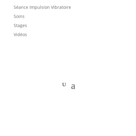
Séance Impulsion Vibratoire
Soins
Stages
Vidéos
Livre audio et programme d’accompagnement