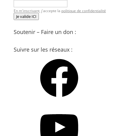
En m'inscrivant, j'accepte la
politique de confidentialité
Je valide ICI
Soutenir – Faire un don :
Suivre sur les réseaux :
Facebook
YouTube