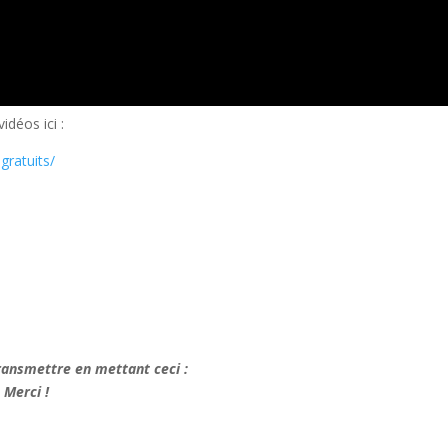
idéos ici :
gratuits/
transmettre en mettant ceci :
 Merci !