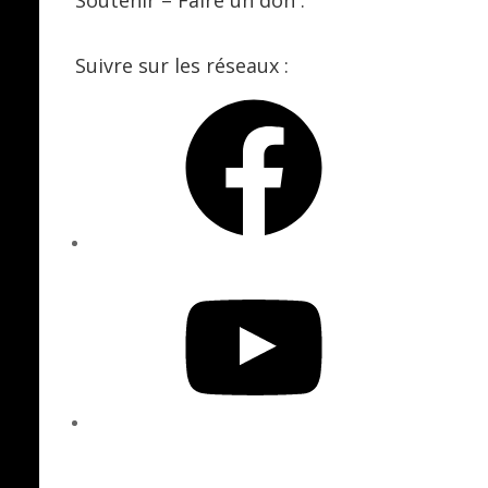
Suivre sur les réseaux :
Facebook
YouTube
SoundCloud