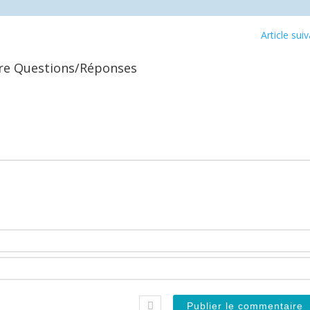
Article sui
vre Questions/Réponses