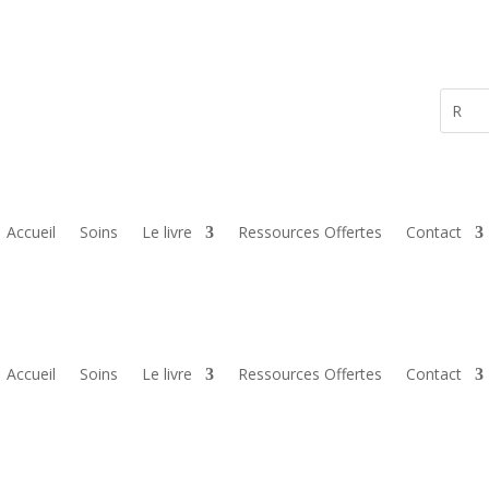
Accueil
Soins
Le livre
Ressources Offertes
Contact
Accueil
Soins
Le livre
Ressources Offertes
Contact