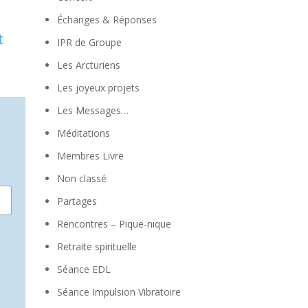
Échanges & Réponses
t
IPR de Groupe
Les Arcturiens
Les joyeux projets
Les Messages…
Méditations
Membres Livre
Non classé
Partages
Rencontres – Pique-nique
Retraite spirituelle
Séance EDL
Séance Impulsion Vibratoire