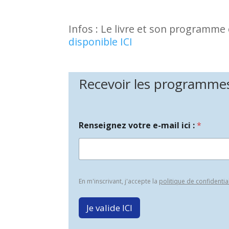
Infos : Le livre et son programm
disponible ICI
Recevoir les programmes 
Renseignez votre e-mail ici :
*
En m'inscrivant, j'accepte la
politique de confidentia
Je valide ICI