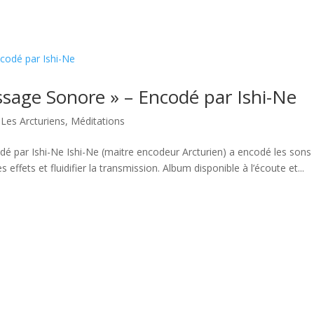
sage Sonore » – Encodé par Ishi-Ne
,
Les Arcturiens
,
Méditations
 par Ishi-Ne Ishi-Ne (maitre encodeur Arcturien) a encodé les sons 
effets et fluidifier la transmission. Album disponible à l’écoute et...