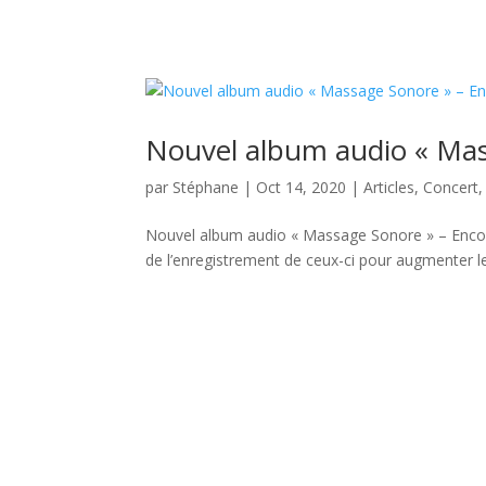
Nouvel album audio « Mas
par
Stéphane
|
Oct 14, 2020
|
Articles
,
Concert
Nouvel album audio « Massage Sonore » – Encodé
de l’enregistrement de ceux-ci pour augmenter les 