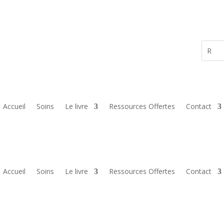
Accueil
Soins
Le livre
Ressources Offertes
Contact
Accueil
Soins
Le livre
Ressources Offertes
Contact