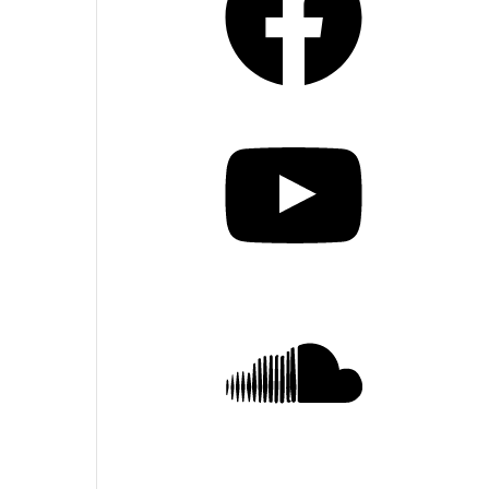
YouTube
SoundCloud