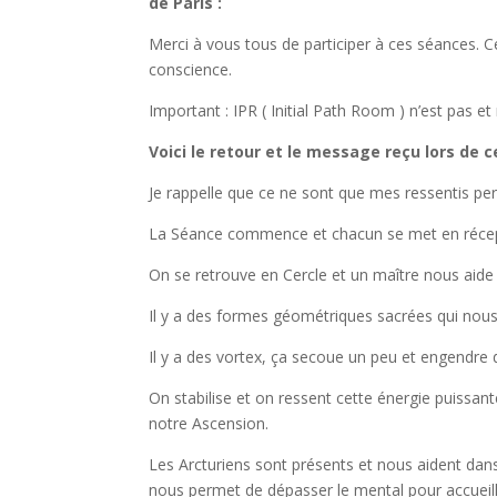
de Paris :
Merci à vous tous de participer à ces séances. C
conscience.
Important : IPR ( Initial Path Room ) n’est pas e
Voici le retour et le message reçu lors de c
Je rappelle que ce ne sont que mes ressentis per
La Séance commence et chacun se met en récepti
On se retrouve en Cercle et un maître nous aide
Il y a des formes géométriques sacrées qui nou
Il y a des vortex, ça secoue un peu et engendr
On stabilise et on ressent cette énergie puissant
notre Ascension.
Les Arcturiens sont présents et nous aident dans
nous permet de dépasser le mental pour accueil