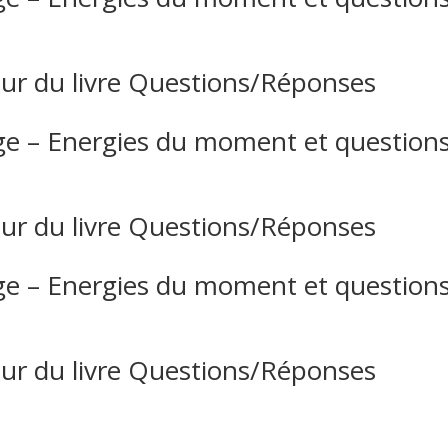
ur du livre Questions/Réponses
e – Energies du moment et question
ur du livre Questions/Réponses
e – Energies du moment et question
ur du livre Questions/Réponses