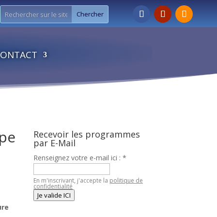
CONTACT
upe
Recevoir les programmes
par E-Mail
Renseignez votre e-mail ici :
*
En m'inscrivant, j'accepte la
politique de
confidentialité
Je valide ICI
ure