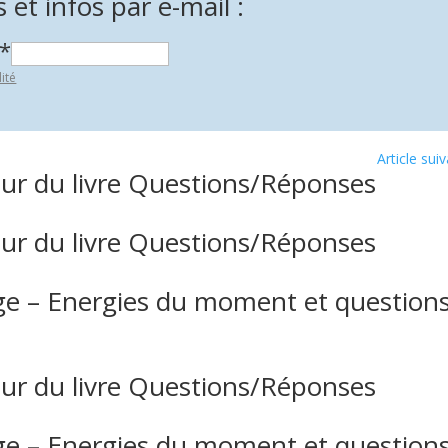
et infos par e-mail :
*
lité
Article sui
ur du livre Questions/Réponses
ur du livre Questions/Réponses
e – Energies du moment et question
ur du livre Questions/Réponses
e – Energies du moment et question