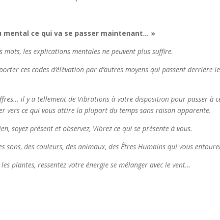
au mental ce qui va se passer maintenant… »
 mots, les explications mentales ne peuvent plus suffire.
porter ces codes d’élévation par d’autres moyens qui passent derrière l
iffres… il y a tellement de Vibrations à votre disposition pour passer à c
ler vers ce qui vous attire la plupart du temps sans raison apparente.
en, soyez présent et observez, Vibrez ce qui se présente à vous.
des sons, des couleurs, des animaux, des Êtres Humains qui vous entour
 les plantes, ressentez votre énergie se mélanger avec le vent…