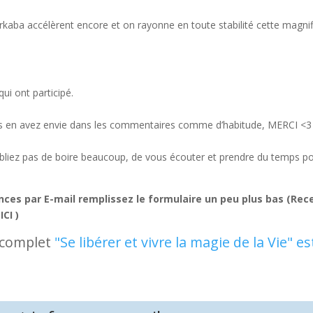
rkaba accélèrent encore et on rayonne en toute stabilité cette magni
ui ont participé.
vous en avez envie dans les commentaires comme d’habitude, MERCI <3
ubliez pas de boire beaucoup, de vous écouter et prendre du temps p
nces par E-mail remplissez le formulaire un peu plus bas (Rec
ICI )
e complet
"Se libérer et vivre la magie de la Vie" es