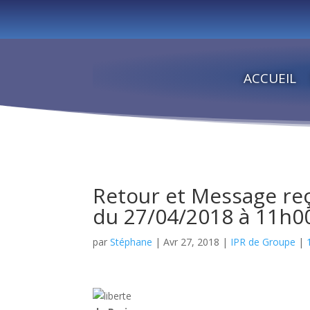
ACCUEIL
Retour et Message reç
du 27/04/2018 à 11h0
par
Stéphane
|
Avr 27, 2018
|
IPR de Groupe
|