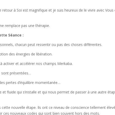
e retour à Soi est magnifique et je suis heureux de le vivre avec Vous
t ne remplace pas une thérapie.
ette Séance :
sonnels, chacun peut ressentir ou pas des choses différentes.
on des énergies de libération.
 à activer et accélérer nos champs Merkaba.
s sont présentées…
e des pertes d’équilibre momentanée…
e et fluide qui s’installe et qui nous permet de passer à une autre éta
 cette nouvelle étape. Ils ont ce niveau de conscience tellement élevé
lir ces nouveaux codes qui sont bien souvent hors des mots.