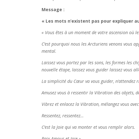
Message :
« Les mots n’existent pas pour expliquer 
« Vous êtes à un moment de votre ascension où les
C’est pourquoi nous les Arcturiens venons vous ap
mental.
Laissez vous portez par les sons, les formes les ch
nouvelle étape, laissez vous guider laissez vous al
La simplicité du Cœur va vous guider, n’attendez ri
Amusez vous à ressentir la Vibration des objets, 
Vibrez et enlacez la Vibration, mélangez vous avec
Ressentez, ressentez…
C’est la Joie qui va monter et vous remplir alors.
Paix Amour et Joie »