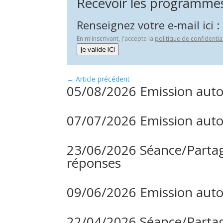
Recevoir les programmes 
Renseignez votre e-mail ici :
En m'inscrivant, j'accepte la
politique de confidentia
Je valide ICI
←
Article précédent
05/08/2026 Emission auto
07/07/2026 Emission auto
23/06/2026 Séance/Partag
réponses
09/06/2026 Emission auto
22/04/2026 Séance/Partag