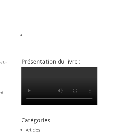
e
Présentation du livre :
ette
ent…
Catégories
Articles