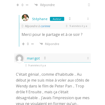
0
Répondre
Stéphane
Auteur
Répondre à
corinne
9 années il y a
Merci pour le partage et à ce soir ?
0
Répondre
marigot
9 années il y a
C’était génial , comme d’habitude .. Au
début je me suis mise à voler aux côtés de
Wendy dans le film de Peter Pan .. Trop
drôle !! Ensuite , mais ça c’était
désagréable .. j’avais l’impression que mes
yeux ne voulaient en former qu’un ,