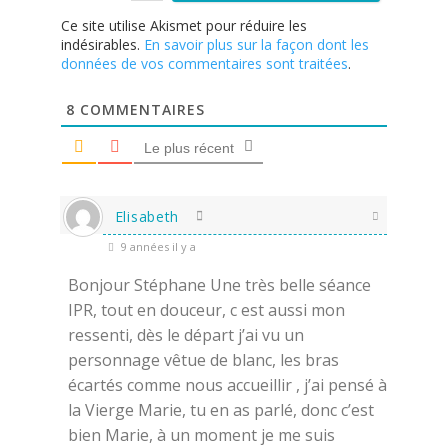
Ce site utilise Akismet pour réduire les
indésirables.
En savoir plus sur la façon dont les
données de vos commentaires sont traitées
.
8
COMMENTAIRES
Le plus récent
Elisabeth
9 années il y a
Bonjour Stéphane Une très belle séance
IPR, tout en douceur, c est aussi mon
ressenti, dès le départ j’ai vu un
personnage vêtue de blanc, les bras
écartés comme nous accueillir , j’ai pensé à
la Vierge Marie, tu en as parlé, donc c’est
bien Marie, à un moment je me suis