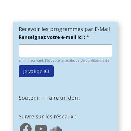
Recevoir les programmes par E-Mail
Renseignez votre e-mail ici :
*
En m'inscrivant, j'accepte la
politique de confidentialité
Je valide ICI
Soutenir – Faire un don :
Suivre sur les réseaux :
Facebook
YouTube
SoundCloud