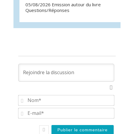
05/08/2026 Emission autour du livre
07/07/
Questions/Réponses
Quest
Nom*
E-
mail*