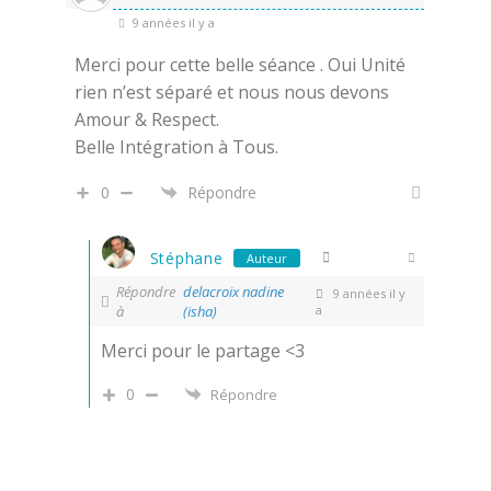
9 années il y a
Merci pour cette belle séance . Oui Unité
rien n’est séparé et nous nous devons
Amour & Respect.
Belle Intégration à Tous.
0
Répondre
Stéphane
Auteur
Répondre
delacroix nadine
9 années il y
à
(isha)
a
Merci pour le partage <3
0
Répondre