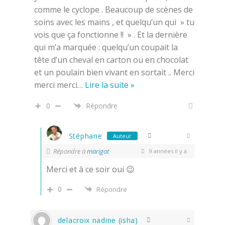
comme le cyclope . Beaucoup de scènes de
soins avec les mains , et quelqu’un qui » tu
vois que ça fonctionne !! » . Et la dernière
qui m’a marquée : quelqu’un coupait la
tête d’un cheval en carton ou en chocolat
et un poulain bien vivant en sortait .. Merci
merci merci
…
Lire la suite »
0
Répondre
Stéphane
Auteur
Répondre à
marigot
9 années il y a
Merci et à ce soir oui 😉
0
Répondre
delacroix nadine (isha)