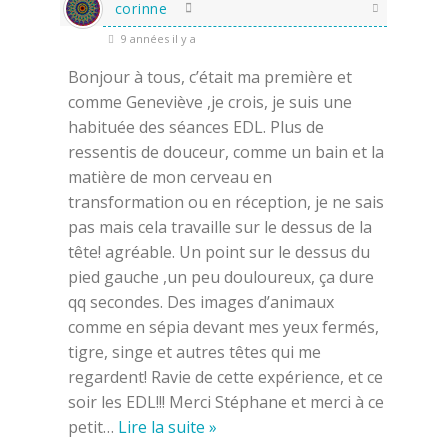
corinne
9 années il y a
Bonjour à tous, c’était ma première et
comme Geneviève ,je crois, je suis une
habituée des séances EDL. Plus de
ressentis de douceur, comme un bain et la
matière de mon cerveau en
transformation ou en réception, je ne sais
pas mais cela travaille sur le dessus de la
tête! agréable. Un point sur le dessus du
pied gauche ,un peu douloureux, ça dure
qq secondes. Des images d’animaux
comme en sépia devant mes yeux fermés,
tigre, singe et autres têtes qui me
regardent! Ravie de cette expérience, et ce
soir les EDL!!! Merci Stéphane et merci à ce
petit
…
Lire la suite »