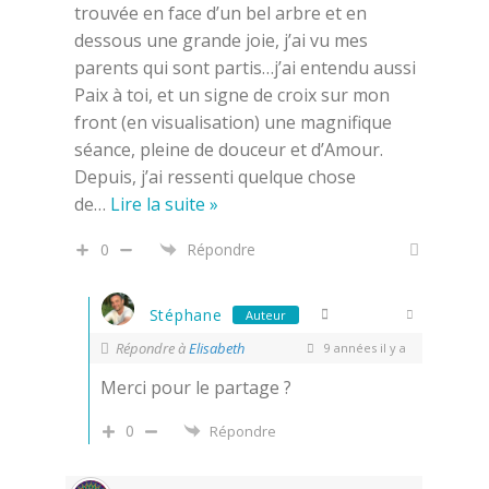
trouvée en face d’un bel arbre et en
dessous une grande joie, j’ai vu mes
parents qui sont partis…j’ai entendu aussi
Paix à toi, et un signe de croix sur mon
front (en visualisation) une magnifique
séance, pleine de douceur et d’Amour.
Depuis, j’ai ressenti quelque chose
de
…
Lire la suite »
0
Répondre
Stéphane
Auteur
Répondre à
Elisabeth
9 années il y a
Merci pour le partage ?
0
Répondre