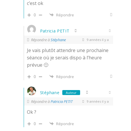
c’est ok
0
Répondre
Patricia PETIT
Répondre à
Stéphane
9 années il y a
Je vais plutôt attendre une prochaine
séance où je serais dispo à l’heure
prévue 🙂
0
Répondre
Stéphane
Auteur
Répondre à
Patricia PETIT
9 années il y a
Ok ?
0
Répondre