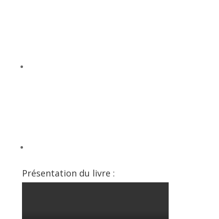
YouTube
SoundCloud
Présentation du livre :