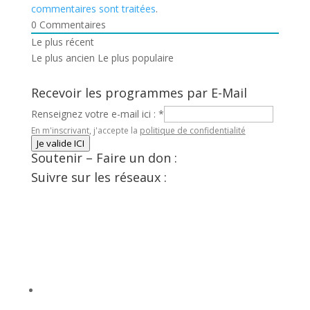
commentaires sont traitées
.
0
Commentaires
Le plus récent
Le plus ancien
Le plus populaire
Recevoir les programmes par E-Mail
Renseignez votre e-mail ici :
*
En m'inscrivant, j'accepte la
politique de confidentialité
Je valide ICI
Soutenir – Faire un don :
Suivre sur les réseaux :
Facebook