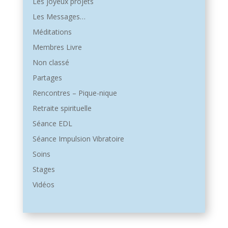
Les joyeux projets
Les Messages…
Méditations
Membres Livre
Non classé
Partages
Rencontres – Pique-nique
Retraite spirituelle
Séance EDL
Séance Impulsion Vibratoire
Soins
Stages
Vidéos