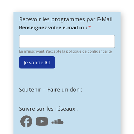
Recevoir les programmes par E-Mail
Renseignez votre e-mail ici :
*
En m'inscrivant, j'accepte la
politique de confidentialité
Je valide ICI
Soutenir – Faire un don :
Suivre sur les réseaux :
Facebook
YouTube
SoundCloud