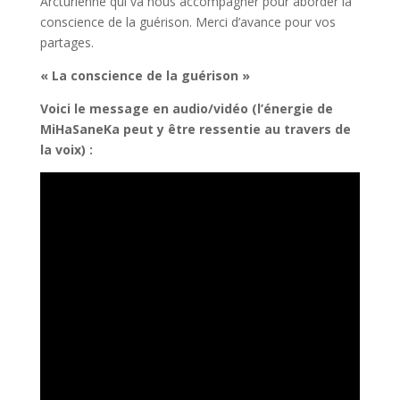
Arcturienne qui va nous accompagner pour aborder la
conscience de la guérison. Merci d’avance pour vos
partages.
« La conscience de la guérison »
Voici le message en audio/vidéo (l’énergie de
MiHaSaneKa peut y être ressentie au travers de
la voix) :