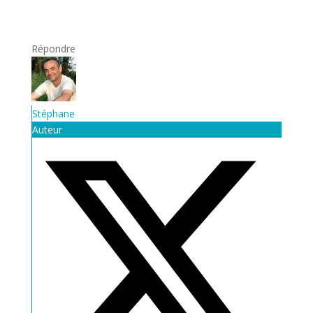
Répondre
Stéphane
Auteur