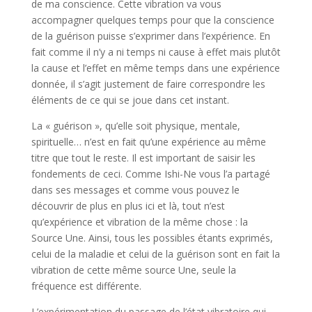
de ma conscience. Cette vibration va vous
accompagner quelques temps pour que la conscience
de la guérison puisse s’exprimer dans l’expérience. En
fait comme il n’y a ni temps ni cause à effet mais plutôt
la cause et l’effet en même temps dans une expérience
donnée, il s’agit justement de faire correspondre les
éléments de ce qui se joue dans cet instant.
La « guérison », qu’elle soit physique, mentale,
spirituelle… n’est en fait qu’une expérience au même
titre que tout le reste. Il est important de saisir les
fondements de ceci. Comme Ishi-Ne vous l’a partagé
dans ses messages et comme vous pouvez le
découvrir de plus en plus ici et là, tout n’est
qu’expérience et vibration de la même chose : la
Source Une. Ainsi, tous les possibles étants exprimés,
celui de la maladie et celui de la guérison sont en fait la
vibration de cette même source Une, seule la
fréquence est différente.
L’expérimentation du passage de l’état vibratoire qui