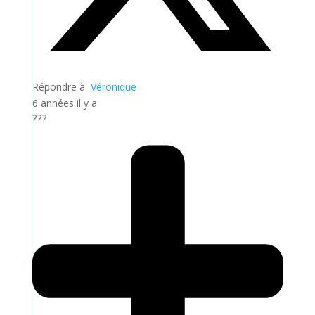
Répondre à
Véronique
6 années il y a
???