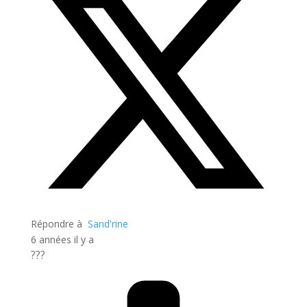
Répondre à
Sand'rine
6 années il y a
???