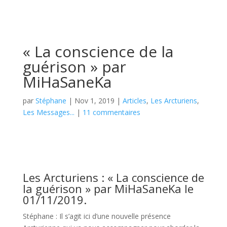
« La conscience de la
guérison » par
MiHaSaneKa
par
Stéphane
|
Nov 1, 2019
|
Articles
,
Les Arcturiens
,
Les Messages...
|
11 commentaires
Les Arcturiens : « La conscience de
la guérison » par MiHaSaneKa le
01/11/2019.
Stéphane : Il s’agit ici d’une nouvelle présence