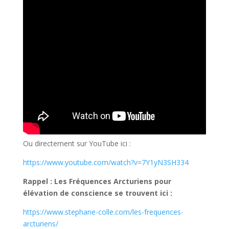
Ou directement sur YouTube ici :
https://www.youtube.com/watch?v=7Y1yN3SH334
Rappel : Les Fréquences Arcturiens pour
élévation de conscience se trouvent ici :
https://www.stephane-colle.com/les-frequences-
arcturiens/