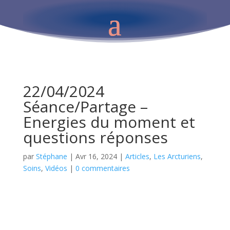
22/04/2024
Séance/Partage –
Energies du moment et
questions réponses
par
Stéphane
|
Avr 16, 2024
|
Articles
,
Les Arcturiens
,
Soins
,
Vidéos
|
0 commentaires