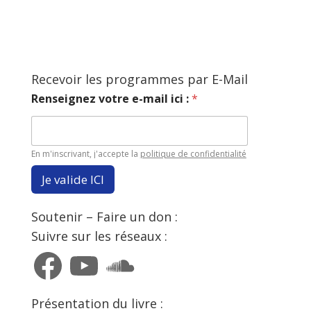
Recevoir les programmes par E-Mail
Renseignez votre e-mail ici :
*
En m'inscrivant, j'accepte la
politique de confidentialité
Je valide ICI
Soutenir – Faire un don :
Suivre sur les réseaux :
Facebook
YouTube
SoundCloud
Présentation du livre :