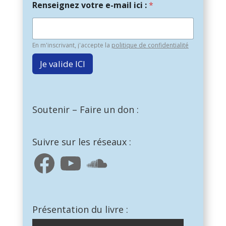
Renseignez votre e-mail ici :
*
En m'inscrivant, j'accepte la
politique de confidentialité
Je valide ICI
Soutenir – Faire un don :
Suivre sur les réseaux :
Facebook
YouTube
SoundCloud
Présentation du livre :