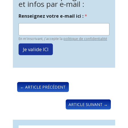
et infos par e-mail :
Renseignez votre e-mail ici :
*
En m'inscrivant, j'accepte la
politique de confidentialité
Je valide ICI
←
ARTICLE PRÉCÉDENT
ARTICLE SUIVANT
→