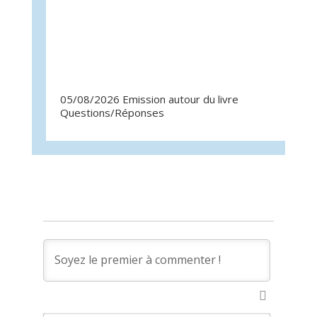
05/08/2026 Emission autour du livre
07/07/
Questions/Réponses
Quest