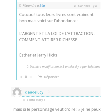
Répondre à
Béa
5 années il y a
Coucou ! tous leurs livres sont vraiment
bon mais voici sur l’abondance :
L’ARGENT ET LA LOI DE L’ATTRACTION :
COMMENT ATTIRER RICHESSE
Esther et Jerry Hicks
Dernière modification le 5 années il y a par Stéphane
0
Répondre
claudelucy
5 années il y a
mais si le personnage veut croire : » je ne peux