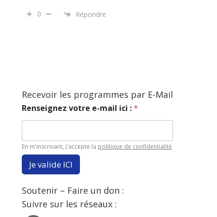
0
Répondre
Recevoir les programmes par E-Mail
Renseignez votre e-mail ici :
*
En m'inscrivant, j'accepte la
politique de confidentialité
Je valide ICI
Soutenir – Faire un don :
Suivre sur les réseaux :
Facebook
YouTube
SoundCloud