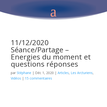
11/12/2020
Séance/Partage –
Energies du moment et
questions réponses
par
Stéphane
|
Déc 1, 2020
|
Articles
,
Les Arcturiens
,
Vidéos
|
15 commentaires