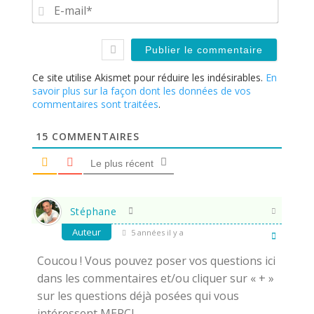
E-
mail*
Ce site utilise Akismet pour réduire les indésirables.
En
savoir plus sur la façon dont les données de vos
commentaires sont traitées
.
15
COMMENTAIRES
Le plus récent
Stéphane
Auteur
5 années il y a
Coucou ! Vous pouvez poser vos questions ici
dans les commentaires et/ou cliquer sur « + »
sur les questions déjà posées qui vous
intéressent MERCI