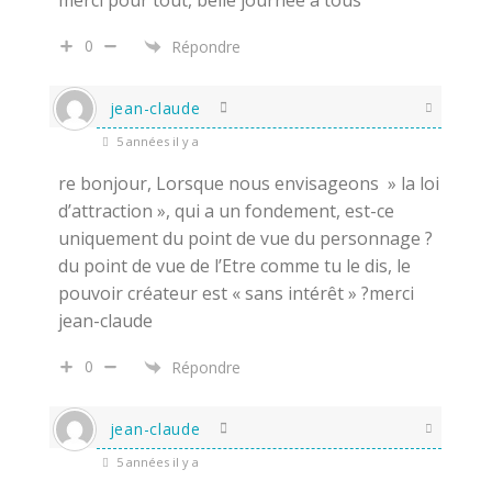
merci pour tout, belle journée à tous
0
Répondre
jean-claude
5 années il y a
re bonjour, Lorsque nous envisageons » la loi
d’attraction », qui a un fondement, est-ce
uniquement du point de vue du personnage ?
du point de vue de l’Etre comme tu le dis, le
pouvoir créateur est « sans intérêt » ?merci
jean-claude
0
Répondre
jean-claude
5 années il y a