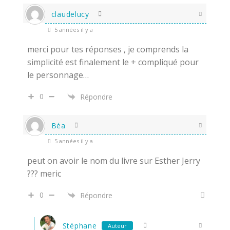
claudelucy
5 années il y a
merci pour tes réponses , je comprends la
simplicité est finalement le + compliqué pour
le personnage…
0
Répondre
Béa
5 années il y a
peut on avoir le nom du livre sur Esther Jerry
??? meric
0
Répondre
Stéphane
Auteur