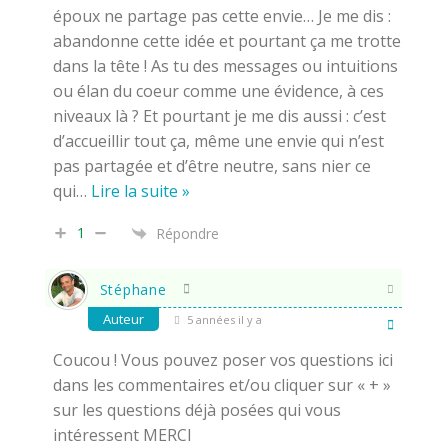
époux ne partage pas cette envie… Je me dis :
abandonne cette idée et pourtant ça me trotte
dans la tête ! As tu des messages ou intuitions
ou élan du coeur comme une évidence, à ces
niveaux là ? Et pourtant je me dis aussi : c’est
d’accueillir tout ça, même une envie qui n’est
pas partagée et d’être neutre, sans nier ce
qui
…
Lire la suite »
1
Répondre
Stéphane
Auteur
5 années il y a
Coucou ! Vous pouvez poser vos questions ici
dans les commentaires et/ou cliquer sur « + »
sur les questions déjà posées qui vous
intéressent MERCI