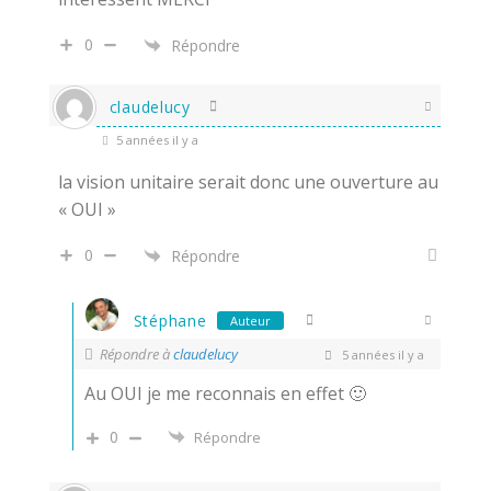
0
Répondre
claudelucy
5 années il y a
la vision unitaire serait donc une ouverture au
« OUI »
0
Répondre
Stéphane
Auteur
Répondre à
claudelucy
5 années il y a
Au OUI je me reconnais en effet 🙂
0
Répondre