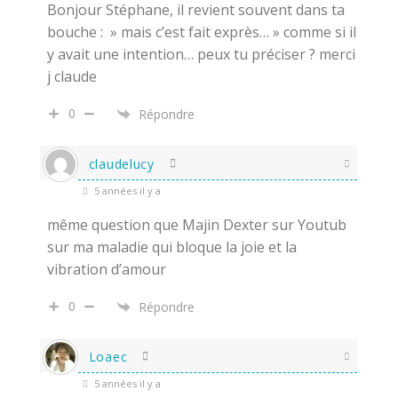
Bonjour Stéphane, il revient souvent dans ta
bouche : » mais c’est fait exprès… » comme si il
y avait une intention… peux tu préciser ? merci
j claude
0
Répondre
claudelucy
5 années il y a
même question que Majin Dexter sur Youtub
sur ma maladie qui bloque la joie et la
vibration d’amour
0
Répondre
Loaec
5 années il y a