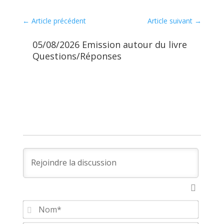
←
Article précédent
Article suivant
→
05/08/2026 Emission autour du livre
07
Questions/Réponses
Qu
Nom*