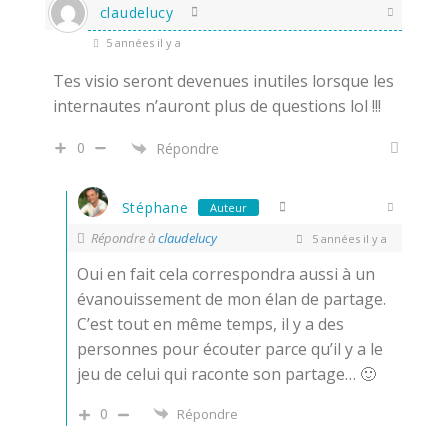
claudelucy
5 années il y a
Tes visio seront devenues inutiles lorsque les
internautes n’auront plus de questions lol !!!
0
Répondre
Stéphane
Auteur
Répondre à
claudelucy
5 années il y a
Oui en fait cela correspondra aussi à un
évanouissement de mon élan de partage.
C’est tout en même temps, il y a des
personnes pour écouter parce qu’il y a le
jeu de celui qui raconte son partage… 🙂
0
Répondre