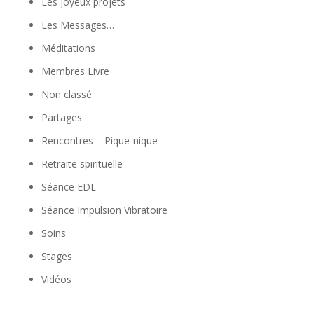
Les joyeux projets
Les Messages…
Méditations
Membres Livre
Non classé
Partages
Rencontres – Pique-nique
Retraite spirituelle
Séance EDL
Séance Impulsion Vibratoire
Soins
Stages
Vidéos