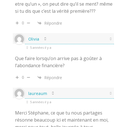
etre qu’un », on peut dire qu’il se ment? même
si tu dis que c’est la vérité première???
0
Répondre
Olivia
5 années il y a
Que faire lorsqu’on arrive pas à goûter à
l’abondance financière?
0
Répondre
laureaum
5 années il y a
Merci Stéphane, ce que tu nous partages
résonne beaucoup ici et maintenant en moi,