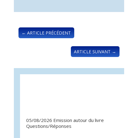
←
ARTICLE PRÉCÉDENT
ARTICLE SUIVANT
→
05/08/2026 Emission autour du livre
07/07/
Questions/Réponses
Quest