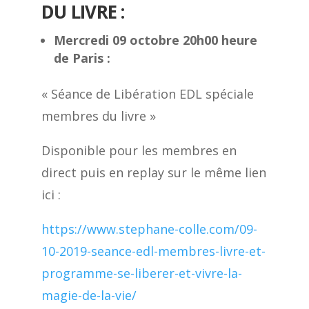
DU LIVRE :
Mercredi 09 octobre 20h00 heure
de Paris :
« Séance de Libération EDL spéciale
membres du livre »
Disponible pour les membres en
direct puis en replay sur le même lien
ici :
https://www.stephane-colle.com/09-
10-2019-seance-edl-membres-livre-et-
programme-se-liberer-et-vivre-la-
magie-de-la-vie/