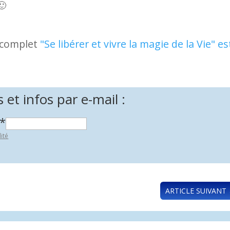
🙂
e complet
"Se libérer et vivre la magie de la Vie" es
et infos par e-mail :
*
lité
ARTICLE SUIVANT