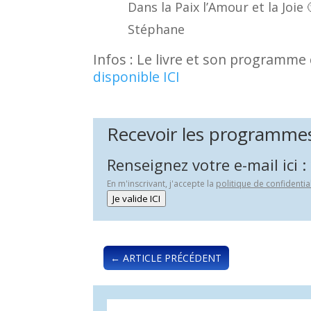
Dans la Paix l’Amour et la Joie 
Stéphane
Infos : Le livre et son programm
disponible ICI
Recevoir les programmes 
Renseignez votre e-mail ici :
En m'inscrivant, j'accepte la
politique de confidentia
Je valide ICI
←
ARTICLE PRÉCÉDENT