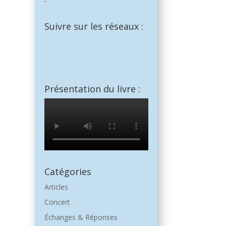
Suivre sur les réseaux :
Facebook
YouTube
SoundCloud
Présentation du livre :
Catégories
Articles
Concert
Échanges & Réponses