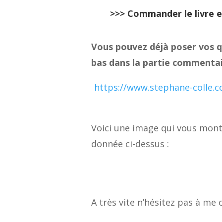
>>>
Commander le livre e
Vous pouvez déjà poser vos q
bas dans la partie commentai
https://www.stephane-colle.c
Voici une image qui vous montr
donnée ci-dessus :
A très vite n’hésitez pas à me 