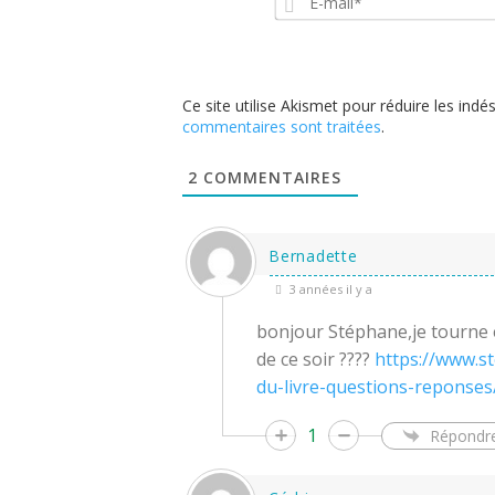
Ce site utilise Akismet pour réduire les indé
commentaires sont traitées
.
2
COMMENTAIRES
Bernadette
3 années il y a
bonjour Stéphane,je tourne e
de ce soir ????
https://www.s
du-livre-questions-reponses
1
Répondr