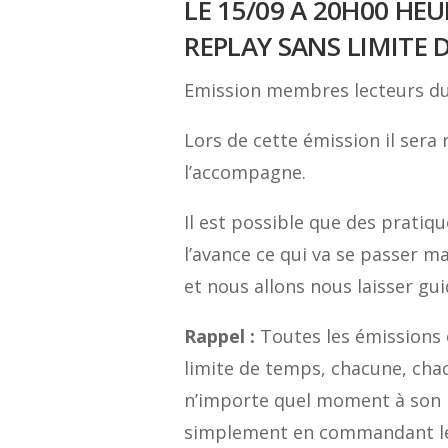
LE 15/09 À 20H00 HEU
REPLAY SANS LIMITE D
Emission membres lecteurs du
Lors de cette émission il sera
l’accompagne.
Il est possible que des pratiqu
l’avance ce qui va se passer m
et nous allons nous laisser gu
Rappel :
Toutes les émissions 
limite de temps, chacune, ch
n’importe quel moment à son r
simplement en commandant le l