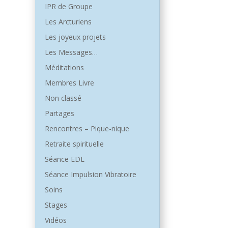
IPR de Groupe
Les Arcturiens
Les joyeux projets
Les Messages…
Méditations
Membres Livre
Non classé
Partages
Rencontres – Pique-nique
Retraite spirituelle
Séance EDL
Séance Impulsion Vibratoire
Soins
Stages
Vidéos