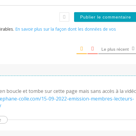
sirables.
En savoir plus sur la façon dont les données de vos
Le plus récent
n boucle et tombe sur cette page mais sans accès à la vidé
tephane-colle.com/15-09-2022-emission-membres-lecteurs-
/
e