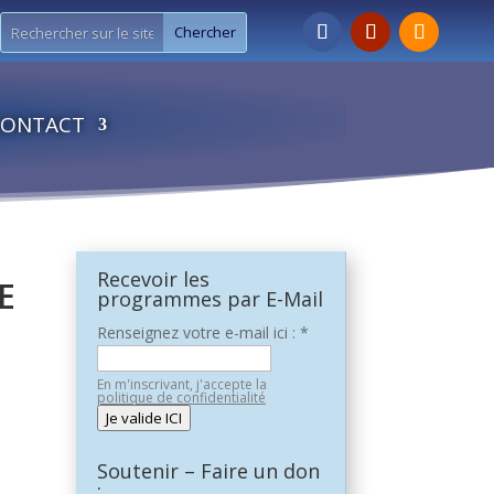
CONTACT
Recevoir les
E
programmes par E-Mail
Renseignez votre e-mail ici :
*
En m'inscrivant, j'accepte la
politique de confidentialité
Je valide ICI
Soutenir – Faire un don
: