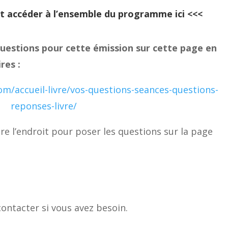
t accéder à l’ensemble du programme ici
<<<
uestions pour cette émission sur cette page en
res :
om/accueil-livre/vos-questions-seances-questions-
reponses-livre/
e l’endroit pour poser les questions sur la page
contacter si vous avez besoin.